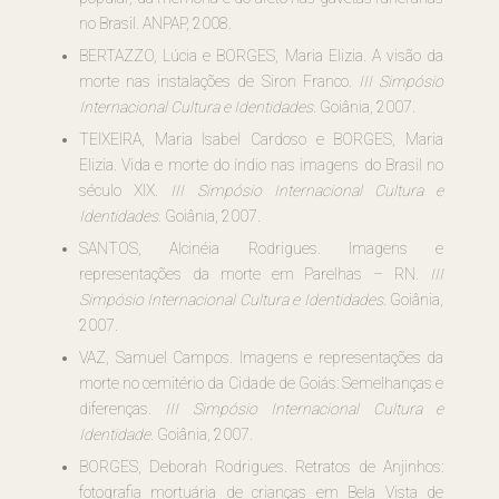
no Brasil. ANPAP, 2008.
BERTAZZO, Lúcia e BORGES, Maria Elizia. A visão da
morte nas instalações de Siron Franco.
III Simpósio
Internacional Cultura e Identidades
. Goiânia, 2007.
TEIXEIRA, Maria Isabel Cardoso e BORGES, Maria
Elizia. Vida e morte do índio nas imagens do Brasil no
século XIX.
III Simpósio Internacional Cultura e
Identidades
. Goiânia, 2007.
SANTOS, Alcinéia Rodrigues. Imagens e
representações da morte em Parelhas – RN.
III
Simpósio Internacional Cultura e Identidades.
Goiânia,
2007.
VAZ, Samuel Campos. Imagens e representações da
morte no cemitério da Cidade de Goiás: Semelhanças e
diferenças.
III Simpósio Internacional Cultura e
Identidade.
Goiânia, 2007.
BORGES, Deborah Rodrigues. Retratos de Anjinhos:
fotografia mortuária de crianças em Bela Vista de