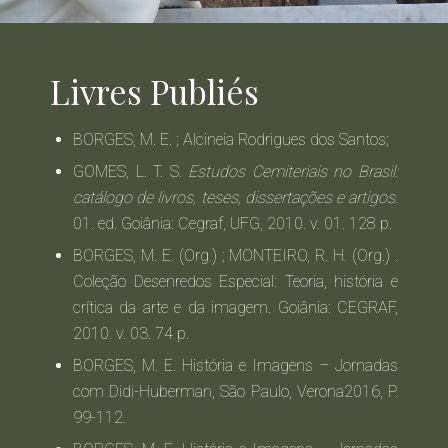
Livres Publiés
BORGES, M. E. ; Alcineia Rodrigues dos Santos;
GOMES, L. T. S.
Estudos Cemiteriais no Brasil:
catálogo de livros, teses, dissertações e artigos.
01. ed. Goiânia: Cegraf, UFG, 2010. v. 01. 128 p.
BORGES, M. E. (Org.) ; MONTEIRO, R. H. (Org.) .
Coleção Desenredos Especial: Teoria, história e
crítica da arte e da imagem.
Goiânia: CEGRAF,
2010. v. 03. 74 p.
BORGES, M. E. História e Imagens – Jornadas
com Didi-Huberman, São Paulo, Verona2016, P.
99-112.