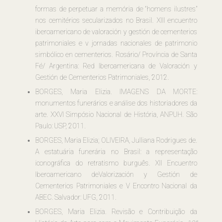
formas de perpetuar a memória de “homens ilustres”
nos cemitérios secularizados no Brasil. XIII encuentro
iberoamericano de valoración y gestión de cementerios
patrimoniales e v jornadas nacionales de patrimonio
simbólico en cementerios. Rosário/ Província de Santa
Fé/ Argentina: Red Iberoamericana de Valoración y
Gestión de Cementerios Patrimoniales, 2012.
BORGES, Maria Elizia. IMAGENS DA MORTE:
monumentos funerários e análise dos historiadores da
arte. XXVI Simpósio Nacional de História, ANPUH. São
Paulo: USP, 2011.
BORGES, Maria Elizia; OLIVEIRA, Julliana Rodrigues de.
A estatuária funerária no Brasil: a representação
iconográfica do retratismo burguês. XII Encuentro
Iberoamericano deValorización y Gestión de
Cementerios Patrimoniales e V Encontro Nacional da
ABEC. Salvador: UFG, 2011.
BORGES, Maria Elizia. Revisão e Contribuição da