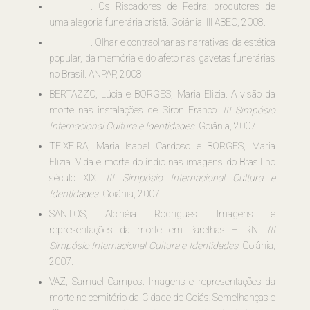
__________. Os Riscadores de Pedra: produtores de
uma alegoria funerária cristã. Goiânia. III ABEC, 2008.
__________. Olhar e contraolhar as narrativas da estética
popular, da memória e do afeto nas gavetas funerárias
no Brasil. ANPAP, 2008.
BERTAZZO, Lúcia e BORGES, Maria Elizia. A visão da
morte nas instalações de Siron Franco.
III Simpósio
Internacional Cultura e Identidades
. Goiânia, 2007.
TEIXEIRA, Maria Isabel Cardoso e BORGES, Maria
Elizia. Vida e morte do índio nas imagens do Brasil no
século XIX.
III Simpósio Internacional Cultura e
Identidades
. Goiânia, 2007.
SANTOS, Alcinéia Rodrigues. Imagens e
representações da morte em Parelhas – RN.
III
Simpósio Internacional Cultura e Identidades.
Goiânia,
2007.
VAZ, Samuel Campos. Imagens e representações da
morte no cemitério da Cidade de Goiás: Semelhanças e