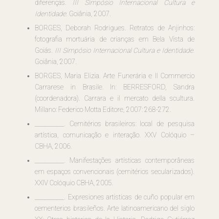
diferenças.
III Simpósio Internacional Cultura e
Identidade.
Goiânia, 2007.
BORGES, Deborah Rodrigues. Retratos de Anjinhos:
fotografia mortuária de crianças em Bela Vista de
Goiás.
III Simpósio Internacional Cultura e Identidade.
Goiânia, 2007.
BORGES, Maria Elizia. Arte Funerária e Il Commercio
Carrarese in Brasile. In: BERRESFORD, Sandra
(coordenadora). Carrara e il mercato della scultura.
Millano: Federico Motta Editore, 2007: 268-272.
__________. Cemitérios brasileiros: local de pesquisa
artística, comunicação e interação. XXV Colóquio –
CBHA, 2006.
__________. Manifestações artísticas contemporâneas
em espaços convencionais (cemitérios secularizados).
XXIV Colóquio CBHA, 2005.
__________. Expresiones artisticas de cuño popular em
cementerios brasileños. Arte latinoamericano del siglo