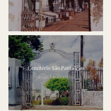
Cemitério São Pantaleão
São Luís (Maranhão – MA)