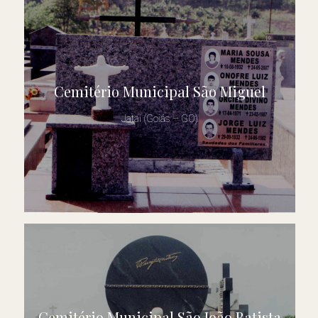
Cemitério Municipal São Miguel
Jataí (Goiás – GO)
Cemitério Municipal São João Batista