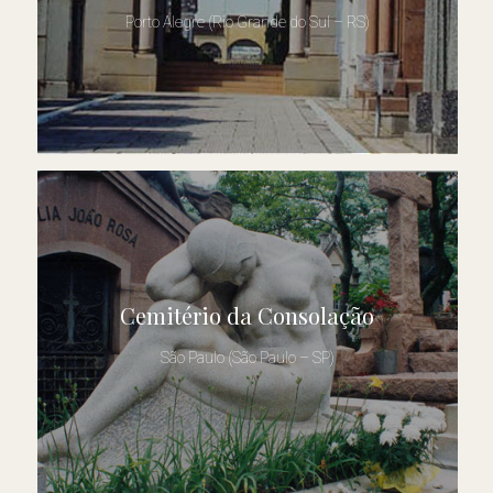
Porto Alegre (Rio Grande do Sul – RS)
Cemitério da Consolação
São Paulo (São Paulo – SP)