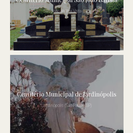
São João da Boa Vista (SP)
Cemitério Municipal de Jardinópolis
Jardinópolis (São Paulo - SP)