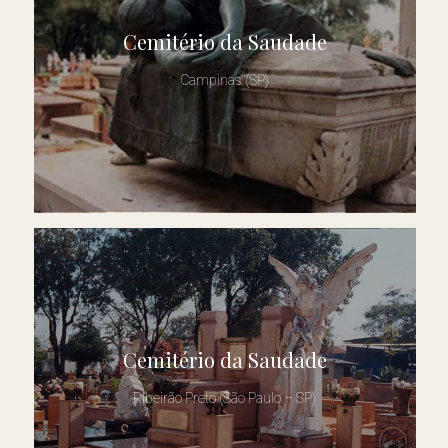
Cemitério da Saudade
Campinas (SP)
Cemitério da Saudade
Ribeirão Preto (São Paulo – SP)