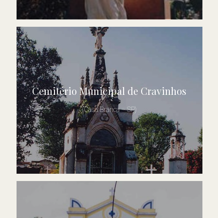
Cemitério Municipal de Cravinhos
(Casa Branca – SP)