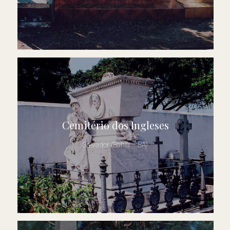
Cemitério dos Ingleses
Salvador (Bahia – BA)