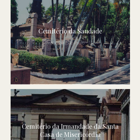
Cemitério da Saudade
Piracicaba (São Paulo – SP)
Cemitério da Irmandade da Santa
Casa de Misericórdia