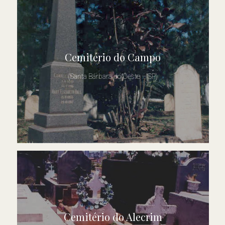
Cemitério do Campo
(Santa Bárbara do Oeste – SP)
Cemitério do Alecrim