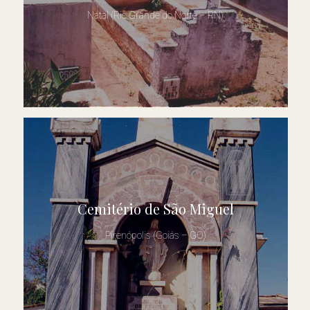
Natal (Rio Grande do Norte – RN)
Cemitério de São Miguel
Pirenópolis (Goiás – GO)