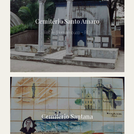
Cemitério Santo Amaro
Recife (Pernambuco – PE)
Cemitério Santana
(Goiânia – Goiás)