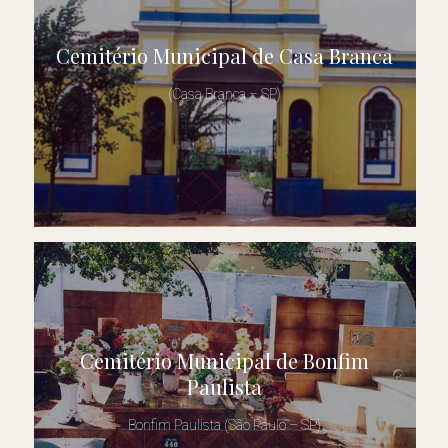
Cemitério Municipal de Casa Branca
(Casa Branca – SP)
Cemitério Municipal de Bonfim
Paulista
Bonfim Paulista (São Paulo – SP)