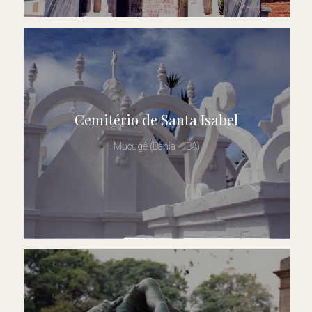
Cemitério de Santa Isabel
Mucugê (Bahia – BA)