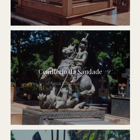
Cemitério da Saudade
Franca (São Paulo – SP)