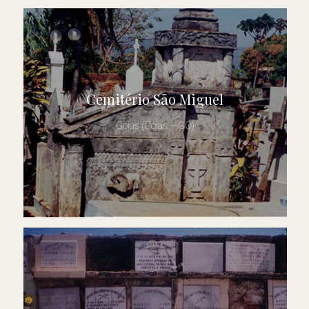
Cemitério São Miguel
Goiás (Goiás – GO)