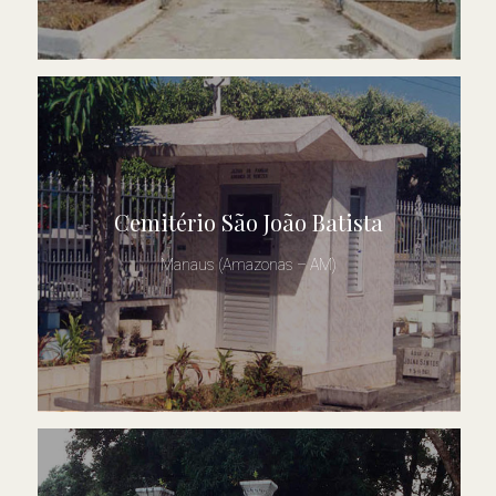
Cemitério São João Batista
Manaus (Amazonas – AM)