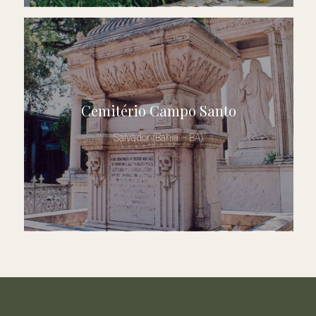
Cemitério Campo Santo
Salvador (Bahia – BA)