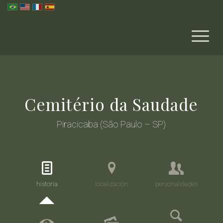
Cemitério da Saudade
Piracicaba (São Paulo – SP)
historia
localización
personalidades