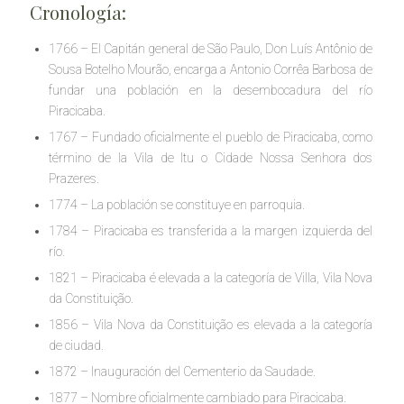
Cronología:
1766 – El Capitán general de São Paulo, Don Luís Antônio de
Sousa Botelho Mourão, encarga a Antonio Corrêa Barbosa de
fundar una población en la desembocadura del río
Piracicaba.
1767 – Fundado oficialmente el pueblo de Piracicaba, como
término de la Vila de Itu o Cidade Nossa Senhora dos
Prazeres.
1774 – La población se constituye en parroquia.
1784 – Piracicaba es transferida a la margen izquierda del
río.
1821 – Piracicaba é elevada a la categoría de Villa, Vila Nova
da Constituição.
1856 – Vila Nova da Constituição es elevada a la categoría
de ciudad.
1872 – Inauguración del Cementerio da Saudade.
1877 – Nombre oficialmente cambiado para Piracicaba.