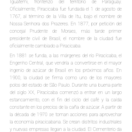
Iguatemi, fronterizo del territorio de Paraguay.
Oficialmente, Piracicaba fue fundada el 1 de agosto de
1767, al término de la Villa de Itu, bajo el nombre de
Nossa Senhora dos Prazeres. En 1877, por petición del
concejal Prudente de Moraes, más tarde primer
presidente civil de Brasil, el nombre de la ciudad fue
oficialmente cambiado a Piracicaba.
En 1881 se funda, a las márgenes del río Piracicaba, el
Engenho Central, que vendría a convertirse en el mayor
ingenio de azúcar de Brasil en los próximos años. En
1900, la ciudad se firma como uno de los mayores
polos del estado de São Paulo. Durante una buena parte
del siglo XX, Piracicaba comenzó a entrar en un largo
estancamiento, con el fin del ciclo del café y la caída
constante en los precios de la caña de azúcar. A partir de
la década de 1970 se toman acciones para aprovechar
la economía piracicabana. Se crean distritos industriales
y nuevas empresas llegan a la ciudad. El Cementerio da