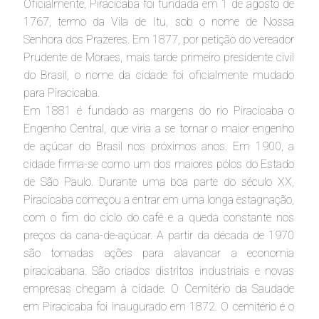
Oficialmente, Piracicaba foi fundada em 1 de agosto de
1767, termo da Vila de Itu, sob o nome de Nossa
Senhora dos Prazeres. Em 1877, por petição do vereador
Prudente de Moraes, mais tarde primeiro presidente civil
do Brasil, o nome da cidade foi oficialmente mudado
para Piracicaba.
Em 1881 é fundado as margens do rio Piracicaba o
Engenho Central, que viria a se tornar o maior engenho
de açúcar do Brasil nos próximos anos. Em 1900, a
cidade firma-se como um dos maiores pólos do Estado
de São Paulo. Durante uma boa parte do século XX,
Piracicaba começou a entrar em uma longa estagnação,
com o fim do ciclo do café e a queda constante nos
preços da cana-de-açúcar. A partir da década de 1970
são tomadas ações para alavancar a economia
piracicabana. São criados distritos industriais e novas
empresas chegam à cidade. O Cemitério da Saudade
em Piracicaba foi inaugurado em 1872. O cemitério é o