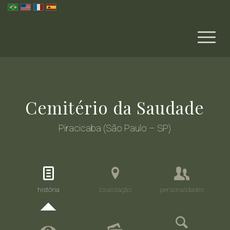
Cemitério da Saudade
Piracicaba (São Paulo – SP)
história
localização
personalidades