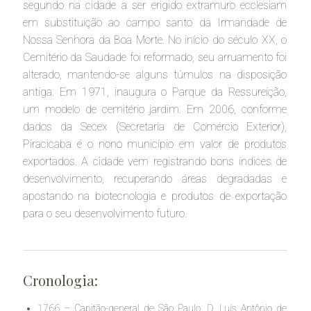
segundo na cidade a ser erigido extramuro ecclesiam
em substituição ao campo santo da Irmandade de
Nossa Senhora da Boa Morte. No início do século XX, o
Cemitério da Saudade foi reformado, seu arruamento foi
alterado, mantendo-se alguns túmulos na disposição
antiga. Em 1971, inaugura o Parque da Ressureição,
um modelo de cemitério jardim. Em 2006, conforme
dados da Secex (Secretaria de Comércio Exterior),
Piracicaba é o nono município em valor de produtos
exportados. A cidade vem registrando bons índices de
desenvolvimento, recuperando áreas degradadas e
apostando na biotecnologia e produtos de exportação
para o seu desenvolvimento futuro.
Cronologia:
1766 – Capitão-general de São Paulo, D. Luís Antônio de