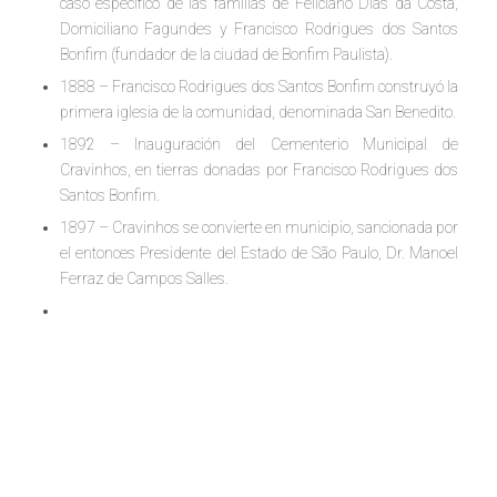
caso específico de las familias de Feliciano Dias da Costa,
Domiciliano Fagundes y Francisco Rodrigues dos Santos
Bonfim (fundador de la ciudad de Bonfim Paulista).
1888 – Francisco Rodrigues dos Santos Bonfim construyó la
primera iglesia de la comunidad, denominada San Benedito.
1892 – Inauguración del Cementerio Municipal de
Cravinhos, en tierras donadas por Francisco Rodrigues dos
Santos Bonfim.
1897 – Cravinhos se convierte en municipio, sancionada por
el entonces Presidente del Estado de São Paulo, Dr. Manoel
Ferraz de Campos Salles.