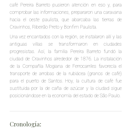
café Pereira Barreto pusieron atención en eso y, para
comprobar las informaciones, prepararon una caravana
hacia el oeste paulista, que abarcaba las tierras de
Cravinhos, Ribeirão Preto y Bonfim Paulista.
Una vez encantados con la región, se instalaron allí y las
antiguas villas se transformaron en ciudades
progresistas. Así, la familia Pereira Barreto fundó la
ciudad de Cravinhos alrededor de 1876. La instalación
de la Compañía Mogiana de Ferrocarriles favorecía el
transporte de arrobas de la rubiácea (granos de café)
para el puerto de Santos. Hoy, la cultura de café fue
sustituida por la de caña de azúcar y la ciudad sigue
posicionándose en la economía del estado de São Paulo.
Cronología: