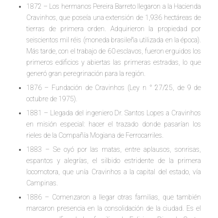
1872 – Los hermanos Pereira Barreto llegaron a la Hacienda
Cravinhos, que poseía una extensión de 1,936 hectáreas de
tierras de primera orden. Adquirieron la propiedad por
seiscientos mil réis (moneda brasileña utilizada en la época).
Más tarde, con el trabajo de 60 esclavos, fueron erguidos los
primeros edificios y abiertas las primeras estradas, lo que
generó gran peregrinación para la región.
1876 – Fundación de Cravinhos (Ley n ° 27/25, de 9 de
octubre de 1975).
1881 – Llegada del ingeniero Dr. Santos Lopes a Cravinhos
en misión especial: hacer el trazado donde pasarían los
rieles de la Compañía Mogiana de Ferrocarriles.
1883 – Se oyó por las matas, entre aplausos, sonrisas,
espantos y alegrías, el silbido estridente de la primera
locomotora, que unía Cravinhos a la capital del estado, vía
Campinas.
1886 – Comenzaron a llegar otras familias, que también
marcaron presencia en la consolidación de la ciudad. Es el