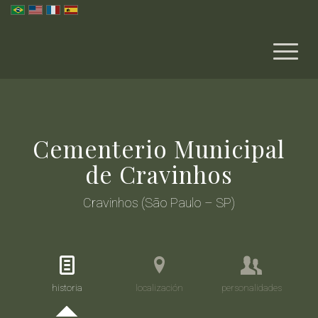
Cementerio Municipal
de Cravinhos
Cravinhos (São Paulo – SP)
historia
localización
personalidades