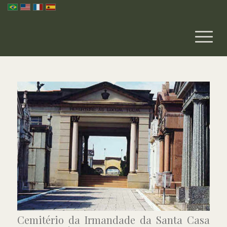
Cemitério da Irmandade da Santa Casa