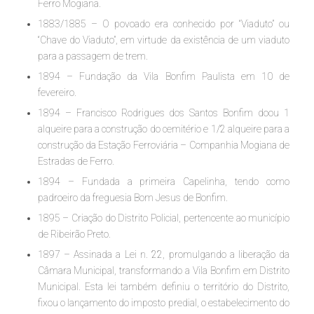
Ferro Mogiana.
1883/1885 – O povoado era conhecido por “Viaduto” ou
“Chave do Viaduto”, em virtude da existência de um viaduto
para a passagem de trem.
1894 – Fundação da Vila Bonfim Paulista em 10 de
fevereiro.
1894 – Francisco Rodrigues dos Santos Bonfim doou 1
alqueire para a construção do cemitério e 1/2 alqueire para a
construção da Estação Ferroviária – Companhia Mogiana de
Estradas de Ferro.
1894 – Fundada a primeira Capelinha, tendo como
padroeiro da freguesia Bom Jesus de Bonfim.
1895 – Criação do Distrito Policial, pertencente ao município
de Ribeirão Preto.
1897 – Assinada a Lei n. 22, promulgando a liberação da
Câmara Municipal, transformando a Vila Bonfim em Distrito
Municipal. Esta lei também definiu o território do Distrito,
fixou o lançamento do imposto predial, o estabelecimento do