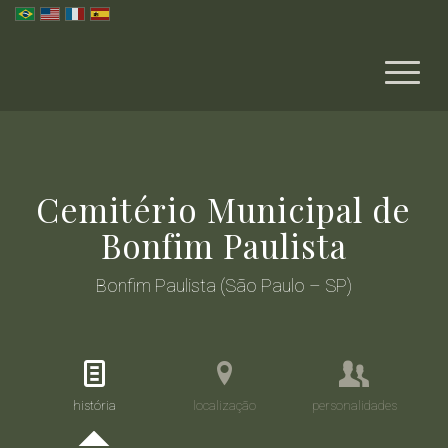
Cemitério Municipal de
Bonfim Paulista
Bonfim Paulista (São Paulo – SP)
história
localização
personalidades