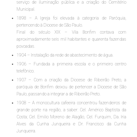
serviço de iluminação pública e a criação do Cemitério
Municipal.
1898 – A Igreja foi elevada à categoria de Paróquia,
pertencendo à Diocese de São Paulo.
Final do século XIX – Vila Bonfim contava com
aproximadamente seis mil habitantes e quarenta fazendas
povoadas.
1904 – Instalação da rede de abastecimento de água.
1906 – Fundada a primeira escola e o primeiro centro
telefônico.
1907 – Com a criação da Diocese de Ribeirão Preto, a
paróquia de Bonfim deixou de pertencer a Diocese de São
Paulo, passando a integrar a de Ribeirão Preto.
1908 – A monocultura cafeeira concentrou fazendeiros de
grande porte na região, a saber: Cel. Américo Baptista da
Costa; Cel. Emilio Moreno de Alagão, Cel. Furquim, Da. Iria
Alves da Cunha Junqueira e Dr. Francisco da Cunha
Junqueira.