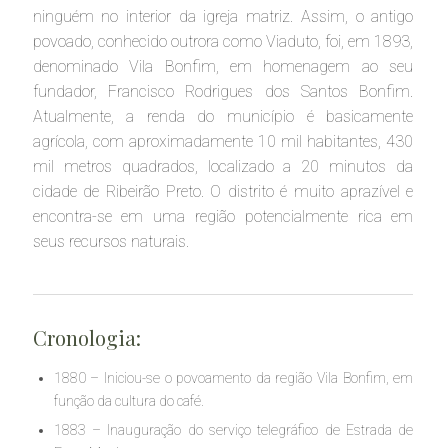
ninguém no interior da igreja matriz. Assim, o antigo
povoado, conhecido outrora como Viaduto, foi, em 1893,
denominado Vila Bonfim, em homenagem ao seu
fundador, Francisco Rodrigues dos Santos Bonfim.
Atualmente, a renda do município é basicamente
agrícola, com aproximadamente 10 mil habitantes, 430
mil metros quadrados, localizado a 20 minutos da
cidade de Ribeirão Preto. O distrito é muito aprazível e
encontra-se em uma região potencialmente rica em
seus recursos naturais.
Cronologia:
1880 – Iniciou-se o povoamento da região Vila Bonfim, em
função da cultura do café.
1883 – Inauguração do serviço telegráfico de Estrada de